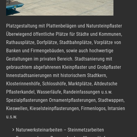
Platzgestaltung mit Plattenbelägen und Natursteinpflaster
Überwiegend öffentliche Plätze für Städte und Kommunen,
Rathausplätze, Dorfplätze, Stadtbahnplätze, Vorplätze von
Banken und Firmengebäuden, sowie auch hochwertige
Gestaltungen im privaten Bereich. Stadtsanierung mit
gebrauchtem abgefahrenen Kleinpflaster und Großpflaster
Innenstadtsanierungen mit historischem Stadtkern,
Klosterinnenhöfe, Schlosshöfe, Marktplätze, Altdeutsche
Pflasterkandel, Wasserläufe, Randeinfassungen u.s.w.
Spezialpflasterungen Ornamentpflasterungen, Stadtwappen,
Kieswellen, Kieselsteinpflasterungen, Firmenlogos, Intarsien
u.s.w.
Naturwerksteinarbeiten – Steinmetzarbeiten