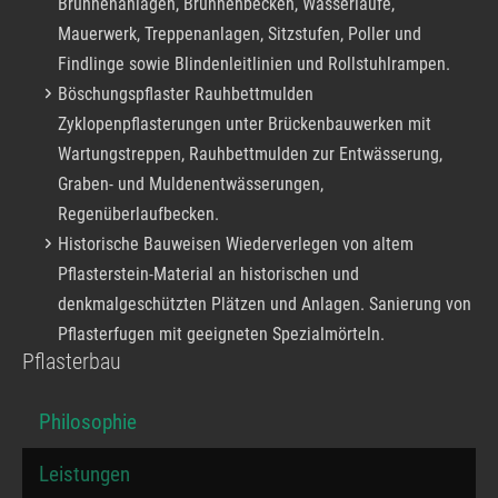
Brunnenanlagen, Brunnenbecken, Wasserläufe,
Mauerwerk, Treppenanlagen, Sitzstufen, Poller und
Findlinge sowie Blindenleitlinien und Rollstuhlrampen.
Böschungspflaster Rauhbettmulden
Zyklopenpflasterungen unter Brückenbauwerken mit
Wartungstreppen, Rauhbettmulden zur Entwässerung,
Graben- und Muldenentwässerungen,
Regenüberlaufbecken.
Historische Bauweisen Wiederverlegen von altem
Pflasterstein-Material an historischen und
denkmalgeschützten Plätzen und Anlagen. Sanierung von
Pflasterfugen mit geeigneten Spezialmörteln.
Pflasterbau
Philosophie
Leistungen